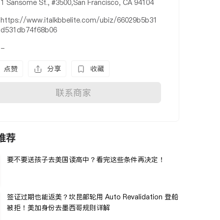
1 Sansome St., #3500,San Francisco, CA 94104
https://www.italkbbelite.com/ubiz/66029b5b31
d531db74f68b06
-
点赞
分享
收藏
联系商家
推荐
要不要送孩子去美国读高中？看完这些条件再决定！
签证过期也能返美？坎昆邮轮用 Auto Revalidation 登船
被拒！美加身份去墨西哥规则详解