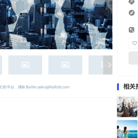
相关
们的平台，请联系
elite.sales@italkbb.com