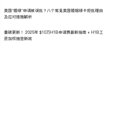
美国“婚绿”申请被误批？八个常见美国婚姻绿卡拒批理由
及应对措施解析
重磅更新！ 2025年 $10万H1B申请费最新指南 + H1B工
资加权抽签新政