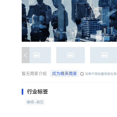
暂无商家介绍
成为精英商家
如果不想放置信息在我
行业标签
律师-其它