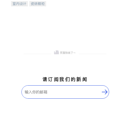
室内设计
瓷砖橱柜
卫浴洁具
地板建材
售前软装staging
室内装修
请订阅我们的新闻