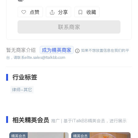
点赞
分享
收藏
联系商家
暂无商家介绍
成为精英商家
如果不想放置信息在我们的平
台，请联系
elite.sales@italkbb.com
行业标签
律师-其它
相关精英会员
推广 | 基于iTalkBB精英会员，进行展示
精英会员
精英会员