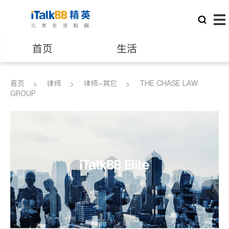
首页
生活
医生
律师
首页
律师
律师-其它
THE CHASE LAW
GROUP
保险理财
房地产租售
建筑装修
教育
养老
非盈利组织