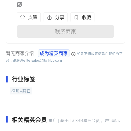
-
点赞
分享
收藏
联系商家
暂无商家介绍
成为精英商家
如果不想放置信息在我们的平
台，请联系
elite.sales@italkbb.com
行业标签
律师-其它
相关精英会员
推广 | 基于iTalkBB精英会员，进行展示