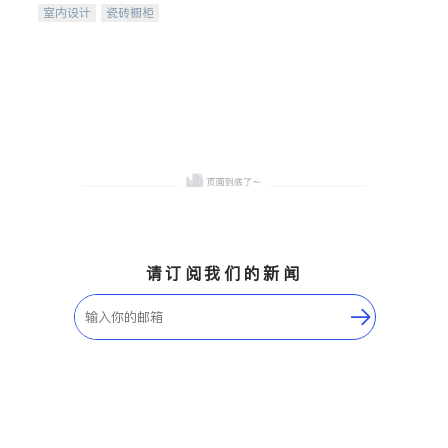
室内设计
瓷砖橱柜
卫浴洁具
地板建材
售前软装staging
室内装修
请订阅我们的新闻