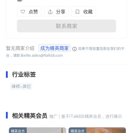
点赞
分享
收藏
联系商家
暂无商家介绍
成为精英商家
如果不想放置信息在我们的平
台，请联系
elite.sales@italkbb.com
行业标签
律师-其它
相关精英会员
推广 | 基于iTalkBB精英会员，进行展示
精英会员
精英会员