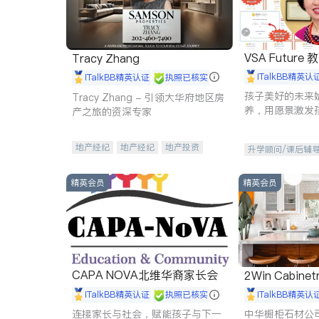
VSA Future
Tracy Zhang
iTalkBB精英认
iTalkBB精英认证
执照已核实
孩子美好的未来
Tracy Zhang - 引领大华府地区房
养，用愿景激发
产之旅的资深专家
动力。理念：拥
功的基石。
地产经纪
地产经纪
地产投资
升学顾问/课后辅
商业地产
商铺租售
开发商建商
精英会员
精英会员
CAPA NOVA北维华裔家长会
2Win Cabinetr
iTalkBB精英认证
执照已核实
iTalkBB精英认
连接家长与社会，赋能孩子与下一
中华橱柜石材公