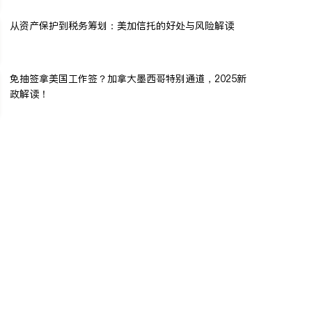
从资产保护到税务筹划：美加信托的好处与风险解读
免抽签拿美国工作签？加拿大墨西哥特别通道，2025新
政解读！