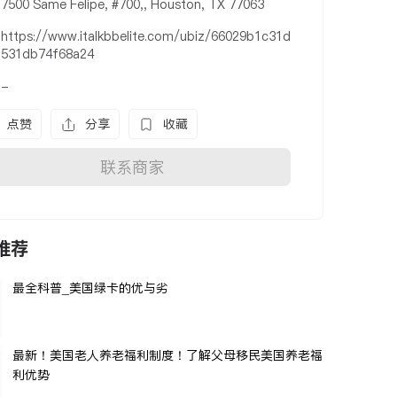
7500 Same Felipe, #700,, Houston, TX 77063
https://www.italkbbelite.com/ubiz/66029b1c31d
531db74f68a24
-
点赞
分享
收藏
联系商家
推荐
最全科普_美国绿卡的优与劣
最新！美国老人养老福利制度！了解父母移民美国养老福
利优势