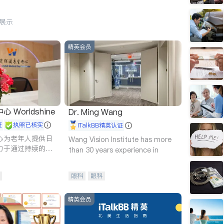
行展示
精英会员
Worldshine
Dr. Ming Wang
证
执照已核实
iTalkBB精英认证
心为老年人提供日
Wang Vision Institute has more
力于通过持续的护
than 30 years experience in
升老年人的生活质
眼科
眼科
精英会员