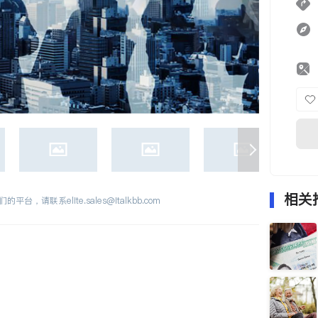
相关
们的平台，请联系
elite.sales@italkbb.com