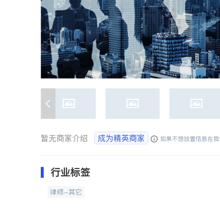
暂无商家介绍
成为精英商家
如果不想放置信息在我
行业标签
律师-其它