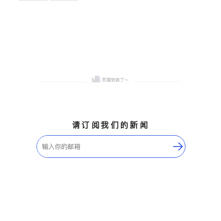
卫浴洁具
地板建材
售前软装staging
室内装修
请订阅我们的新闻