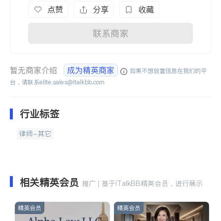
点赞
分享
收藏
联系商家
暂无商家介绍
成为精英商家
如果不想放置信息在我们的平
台，请联系
elite.sales@italkbb.com
行业标签
律师-其它
相关精英会员
推广 | 基于iTalkBB精英会员，进行展示
精英会员
精英会员