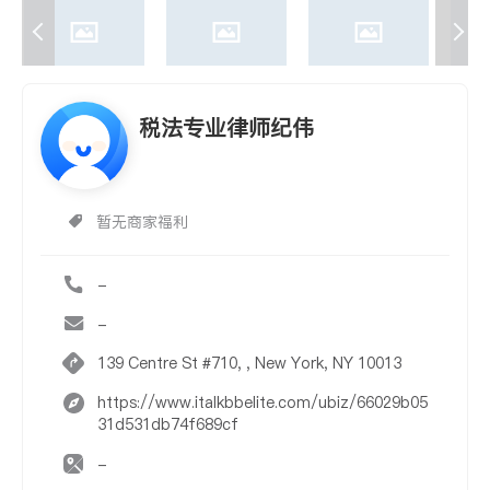
税法专业律师纪伟
暂无商家福利
-
-
139 Centre St #710, , New York, NY 10013
https://www.italkbbelite.com/ubiz/66029b05
31d531db74f689cf
-