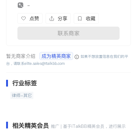
-
点赞
分享
收藏
联系商家
暂无商家介绍
成为精英商家
如果不想放置信息在我们的平
台，请联系
elite.sales@italkbb.com
行业标签
律师-其它
相关精英会员
推广 | 基于iTalkBB精英会员，进行展示