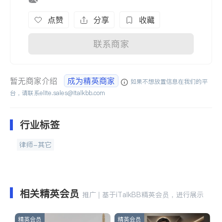
点赞
分享
收藏
联系商家
暂无商家介绍
成为精英商家
如果不想放置信息在我们的平
台，请联系
elite.sales@italkbb.com
行业标签
律师-其它
相关精英会员
推广 | 基于iTalkBB精英会员，进行展示
精英会员
精英会员