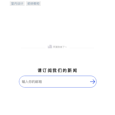
室内设计
瓷砖橱柜
卫浴洁具
地板建材
售前软装staging
室内装修
请订阅我们的新闻