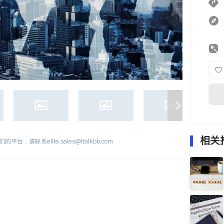
相关
们的平台，请联系
elite.sales@italkbb.com