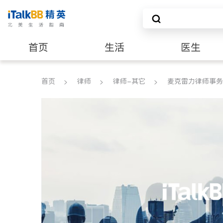
首页
生活
医生
养老
非盈利组织
首页
律师
律师-其它
麦克雷力律师事务