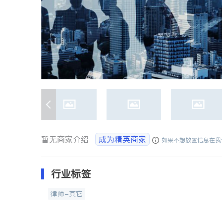
暂无商家介绍
成为精英商家
如果不想放置信息在我
行业标签
律师-其它