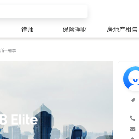
律师
保险理财
房地产租售
所─刑事