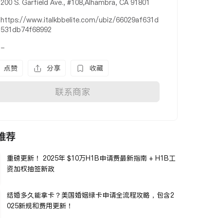
200 S. Garfield Ave., #108,Alhambra, CA 91801
https://www.italkbbelite.com/ubiz/66029af631d
531db74f68992
-
点赞
分享
收藏
联系商家
推荐
重磅更新！ 2025年 $10万H1B申请费最新指南 + H1B工
资加权抽签新政
结婚多久能拿卡？美国婚姻绿卡申请全流程攻略，包含2
025新规和费用更新！