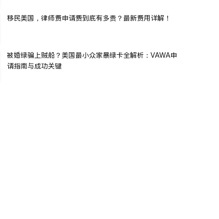
移民美国，律师费申请费到底有多贵？最新费用详解！
被婚绿骗上贼船？美国最小众家暴绿卡全解析：VAWA申
请指南与成功关键