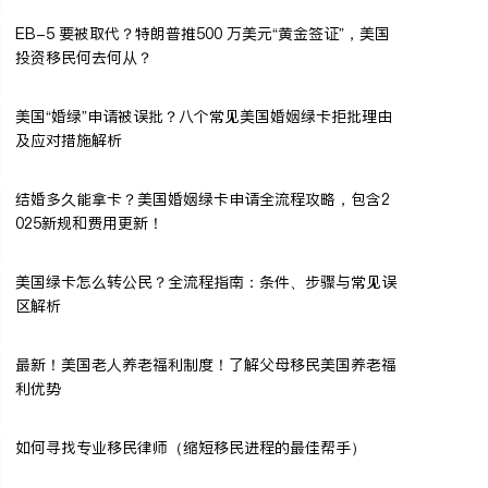
EB-5 要被取代？特朗普推500 万美元“黄金签证”，美国
投资移民何去何从？
美国“婚绿”申请被误批？八个常见美国婚姻绿卡拒批理由
及应对措施解析
结婚多久能拿卡？美国婚姻绿卡申请全流程攻略，包含2
025新规和费用更新！
美国绿卡怎么转公民？全流程指南：条件、步骤与常见误
区解析
最新！美国老人养老福利制度！了解父母移民美国养老福
利优势
如何寻找专业移民律师（缩短移民进程的最佳帮手）