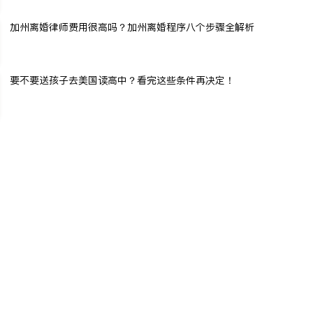
加州离婚律师费用很高吗？加州离婚程序八个步骤全解析
要不要送孩子去美国读高中？看完这些条件再决定！