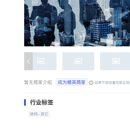
暂无商家介绍
成为精英商家
如果不想放置信息在我
行业标签
律师-其它