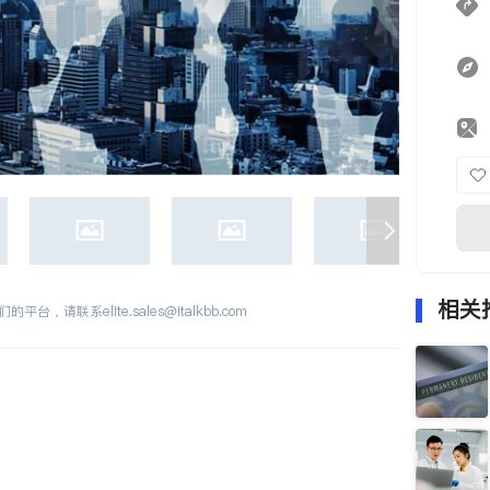
相关
们的平台，请联系
elite.sales@italkbb.com