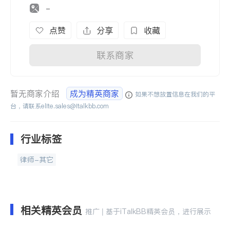
-
点赞
分享
收藏
联系商家
暂无商家介绍
成为精英商家
如果不想放置信息在我们的平
台，请联系
elite.sales@italkbb.com
行业标签
律师-其它
相关精英会员
推广 | 基于iTalkBB精英会员，进行展示