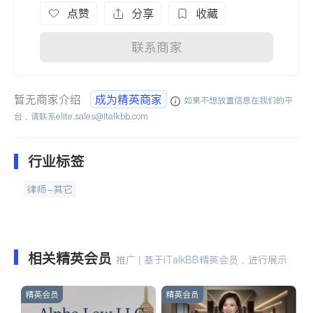
点赞
分享
收藏
联系商家
暂无商家介绍
成为精英商家
如果不想放置信息在我们的平
台，请联系
elite.sales@italkbb.com
行业标签
律师-其它
相关精英会员
推广 | 基于iTalkBB精英会员，进行展示
精英会员
精英会员