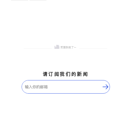
卫浴洁具
地板建材
售前软装staging
室内装修
请订阅我们的新闻