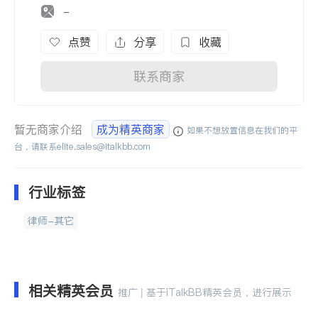
-
点赞
分享
收藏
联系商家
暂无商家介绍
成为精英商家
如果不想放置信息在我们的平
台，请联系
elite.sales@italkbb.com
行业标签
律师-其它
相关精英会员
推广 | 基于iTalkBB精英会员，进行展示