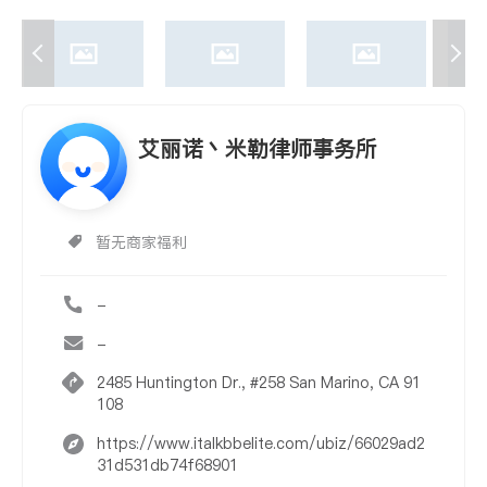
艾丽诺丶米勒律师事务所
暂无商家福利
-
-
2485 Huntington Dr., #258 San Marino, CA 91
108
https://www.italkbbelite.com/ubiz/66029ad2
31d531db74f68901