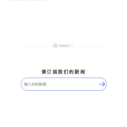
卫浴洁具
地板建材
售前软装staging
室内装修
请订阅我们的新闻