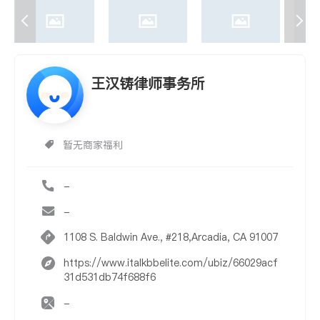
王汉铸律师事务所
暂无商家福利
-
-
1108 S. Baldwin Ave., #218,Arcadia, CA 91007
https://www.italkbbelite.com/ubiz/66029acf
31d531db74f688f6
-