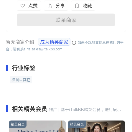
点赞
分享
收藏
联系商家
暂无商家介绍
成为精英商家
如果不想放置信息在我们的平
台，请联系
elite.sales@italkbb.com
行业标签
律师-其它
相关精英会员
推广 | 基于iTalkBB精英会员，进行展示
精英会员
精英会员