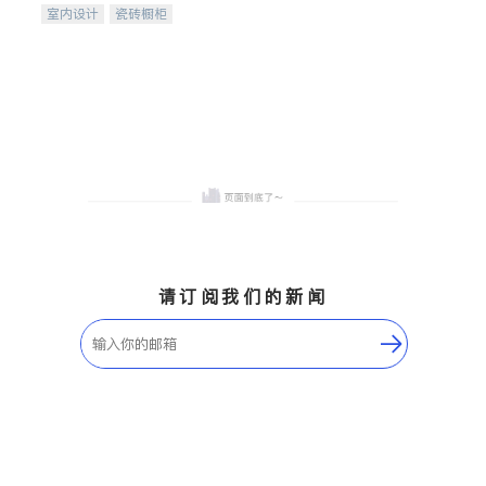
室内设计
瓷砖橱柜
卫浴洁具
地板建材
售前软装staging
室内装修
请订阅我们的新闻