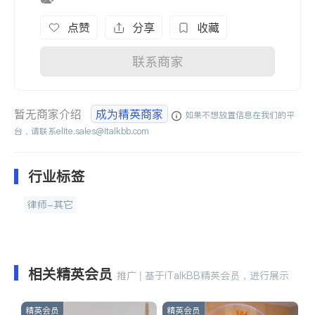
点赞
分享
收藏
联系商家
暂无商家介绍
成为精英商家
如果不想放置信息在我们的平
台，请联系
elite.sales@italkbb.com
行业标签
律师-其它
相关精英会员
推广 | 基于iTalkBB精英会员，进行展示
精英会员
精英会员