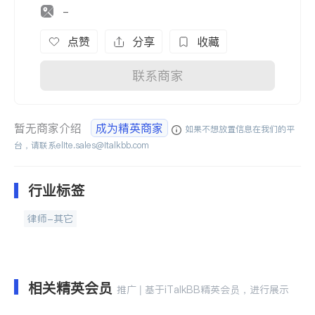
-
点赞
分享
收藏
联系商家
暂无商家介绍
成为精英商家
如果不想放置信息在我们的平
台，请联系
elite.sales@italkbb.com
行业标签
律师-其它
相关精英会员
推广 | 基于iTalkBB精英会员，进行展示