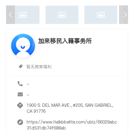
加来移民入籍事务所
暂无商家福利
-
-
1900 S. DEL MAR AVE., #205, SAN GABRIEL,
CA 91776
https://www.italkbbelite.com/ubiz/66029abc
31d531db74f688ab