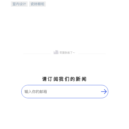
室内设计
瓷砖橱柜
卫浴洁具
地板建材
售前软装staging
室内装修
请订阅我们的新闻