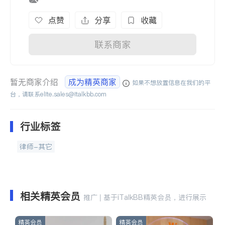
点赞
分享
收藏
联系商家
暂无商家介绍
成为精英商家
如果不想放置信息在我们的平
台，请联系
elite.sales@italkbb.com
行业标签
律师-其它
相关精英会员
推广 | 基于iTalkBB精英会员，进行展示
精英会员
精英会员