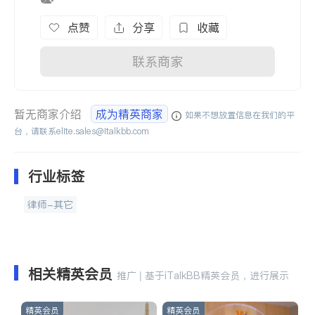
点赞
分享
收藏
联系商家
暂无商家介绍
成为精英商家
如果不想放置信息在我们的平
台，请联系
elite.sales@italkbb.com
行业标签
律师-其它
相关精英会员
推广 | 基于iTalkBB精英会员，进行展示
精英会员
精英会员