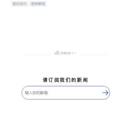
室内设计
瓷砖橱柜
卫浴洁具
地板建材
售前软装staging
室内装修
请订阅我们的新闻