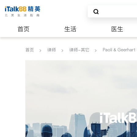
首页
生活
医生
养老
非盈利组织
首页
律师
律师-其它
Paoli & Geerhart