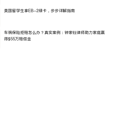
美国留学生拿EB-2绿卡，步步详解指南
车祸保险拒赔怎么办？真实案例：钟家钰律师助力家庭赢
得$55万赔偿金