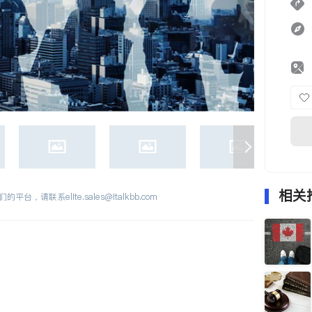
相关
们的平台，请联系
elite.sales@italkbb.com