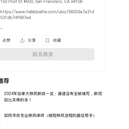
150 Post St #600, San Francisco, CA 94108
https://www.italkbbelite.com/ubiz/66029a7a31d
531db74f687ad
-
点赞
分享
收藏
联系商家
推荐
2024年加拿大移民新政一览：通道没有全被堵死，新项
目比关停的多！
如何寻找专业移民律师（缩短移民进程的最佳帮手）