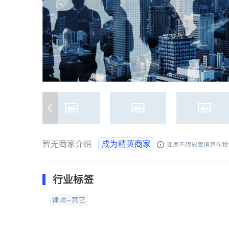
暂无商家介绍
成为精英商家
如果不想放置信息在我
行业标签
律师-其它