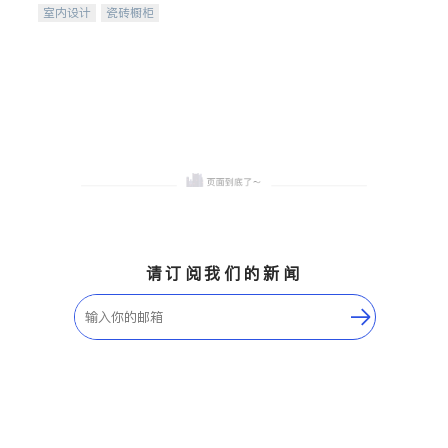
室内设计
瓷砖橱柜
卫浴洁具
地板建材
售前软装staging
室内装修
请订阅我们的新闻