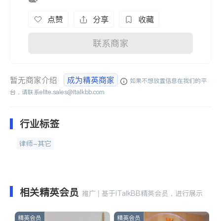
点赞
分享
收藏
联系商家
暂无商家介绍
成为精英商家
如果不想放置信息在我们的平
台，请联系
elite.sales@italkbb.com
行业标签
律师-其它
相关精英会员
推广 | 基于iTalkBB精英会员，进行展示
精英会员
精英会员