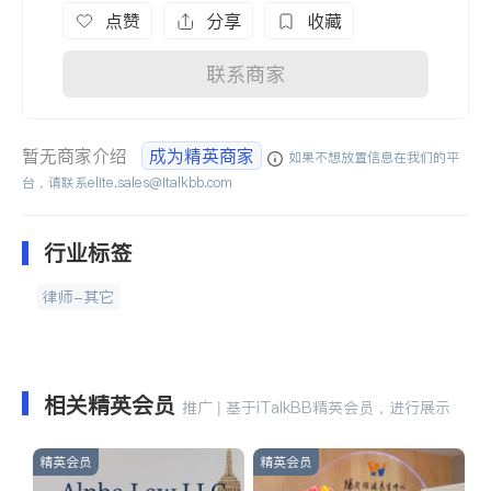
点赞
分享
收藏
联系商家
暂无商家介绍
成为精英商家
如果不想放置信息在我们的平
台，请联系
elite.sales@italkbb.com
行业标签
律师-其它
相关精英会员
推广 | 基于iTalkBB精英会员，进行展示
精英会员
精英会员