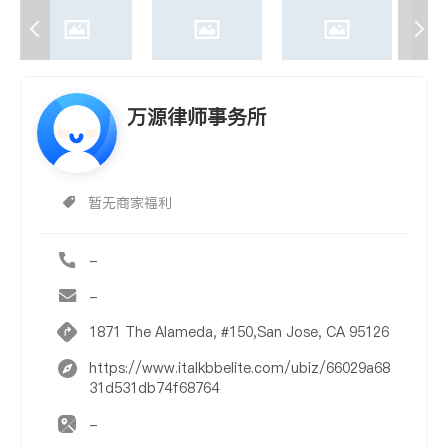
万源律师事务所
暂无商家福利
-
-
1871 The Alameda, #150,San Jose, CA 95126
https://www.italkbbelite.com/ubiz/66029a68
31d531db74f68764
-