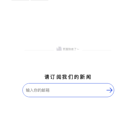
卫浴洁具
地板建材
售前软装staging
室内装修
请订阅我们的新闻