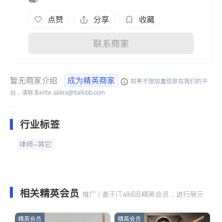
点赞
分享
收藏
联系商家
暂无商家介绍
成为精英商家
如果不想放置信息在我们的平
台，请联系
elite.sales@italkbb.com
行业标签
律师-其它
相关精英会员
推广 | 基于iTalkBB精英会员，进行展示
精英会员
精英会员