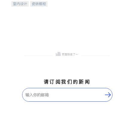
室内设计
瓷砖橱柜
卫浴洁具
地板建材
售前软装staging
室内装修
请订阅我们的新闻