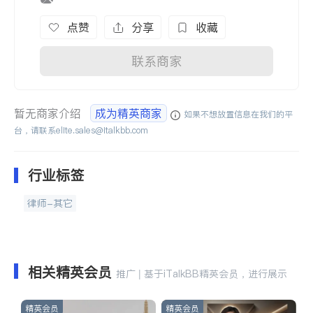
点赞
分享
收藏
联系商家
暂无商家介绍
成为精英商家
如果不想放置信息在我们的平
台，请联系
elite.sales@italkbb.com
行业标签
律师-其它
相关精英会员
推广 | 基于iTalkBB精英会员，进行展示
精英会员
精英会员