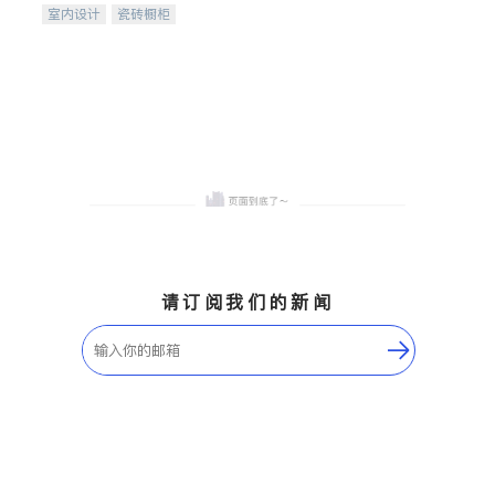
室内设计
瓷砖橱柜
卫浴洁具
地板建材
售前软装staging
室内装修
请订阅我们的新闻