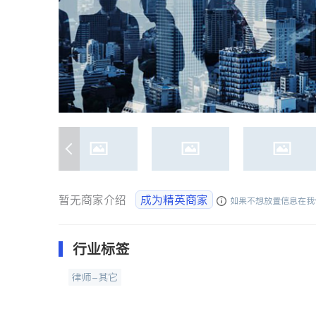
暂无商家介绍
成为精英商家
如果不想放置信息在我
行业标签
律师-其它