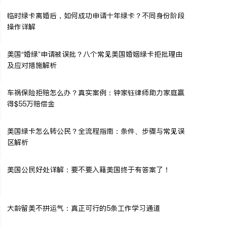
临时绿卡离婚后，如何成功申请十年绿卡？不同身份阶段
操作详解
美国“婚绿”申请被误批？八个常见美国婚姻绿卡拒批理由
及应对措施解析
车祸保险拒赔怎么办？真实案例：钟家钰律师助力家庭赢
得$55万赔偿金
美国绿卡怎么转公民？全流程指南：条件、步骤与常见误
区解析
美国公民好处详解：要不要入籍美国终于有答案了！
大龄留美不拼运气：真正可行的5条工作学习通道