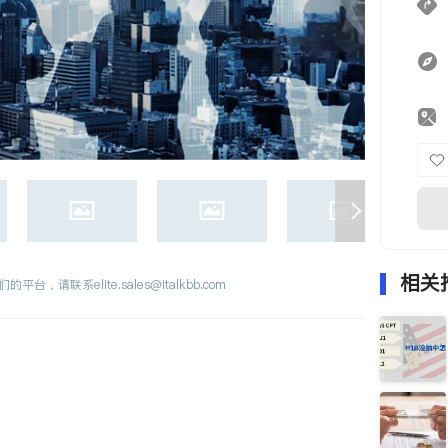
相关
们的平台，请联系
elite.sales@italkbb.com