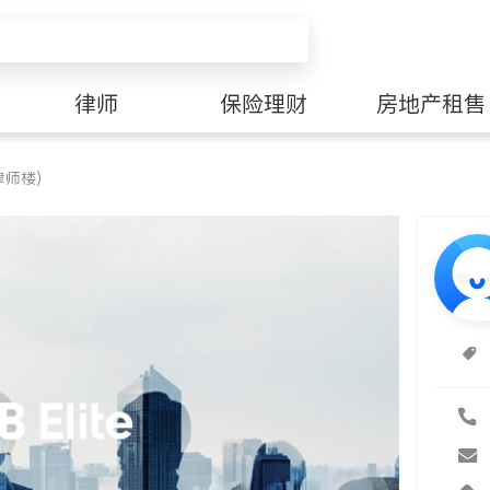
律师
保险理财
房地产租售
律师楼)