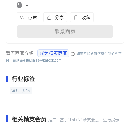
-
点赞
分享
收藏
联系商家
暂无商家介绍
成为精英商家
如果不想放置信息在我们的平
台，请联系
elite.sales@italkbb.com
行业标签
律师-其它
相关精英会员
推广 | 基于iTalkBB精英会员，进行展示