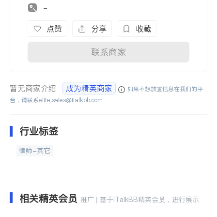
-
点赞
分享
收藏
联系商家
暂无商家介绍
成为精英商家
如果不想放置信息在我们的平
台，请联系
elite.sales@italkbb.com
行业标签
律师-其它
相关精英会员
推广 | 基于iTalkBB精英会员，进行展示