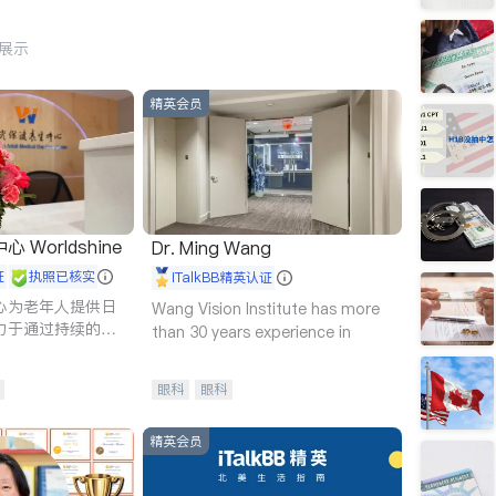
行展示
精英会员
Worldshine
Dr. Ming Wang
证
执照已核实
iTalkBB精英认证
心为老年人提供日
Wang Vision Institute has more
力于通过持续的护
than 30 years experience in
升老年人的生活质
眼科
眼科
精英会员