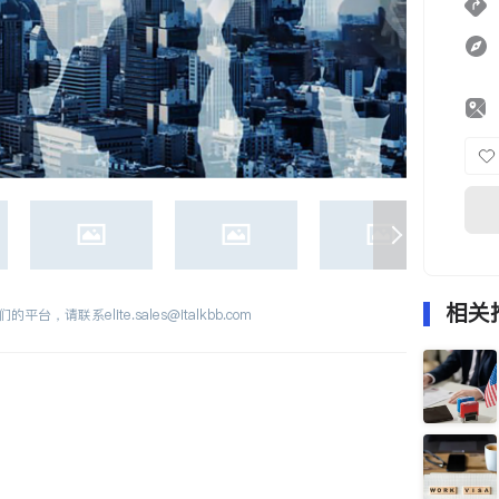
相关
们的平台，请联系
elite.sales@italkbb.com