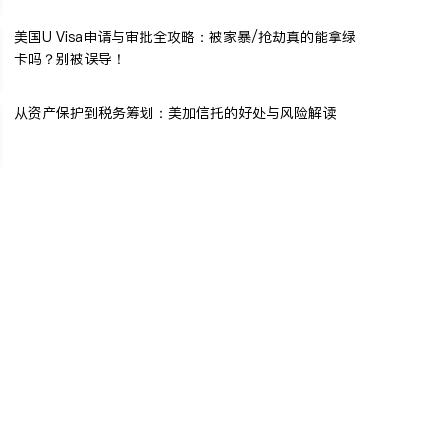
美国U Visa申请与审批全攻略：被家暴/抢劫真的能拿绿
卡吗？别被误导！
从资产保护到税务筹划：美加信托的好处与风险解读