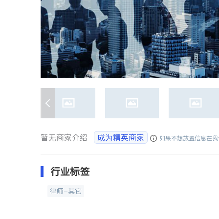
暂无商家介绍
成为精英商家
如果不想放置信息在我
行业标签
律师-其它