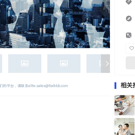
相关
们的平台，请联系
elite.sales@italkbb.com