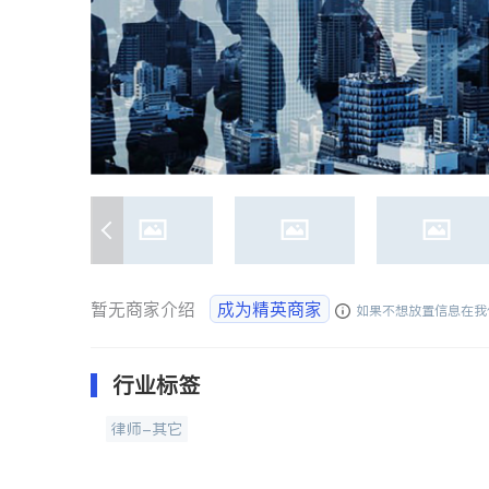
暂无商家介绍
成为精英商家
如果不想放置信息在我
行业标签
律师-其它