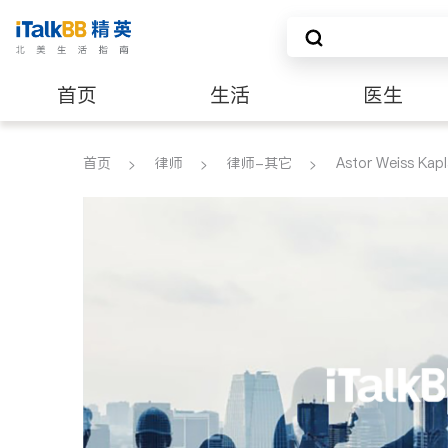
首页
生活
医生
养老
非盈利组织
首页
律师
律师-其它
Astor Weiss Kapl