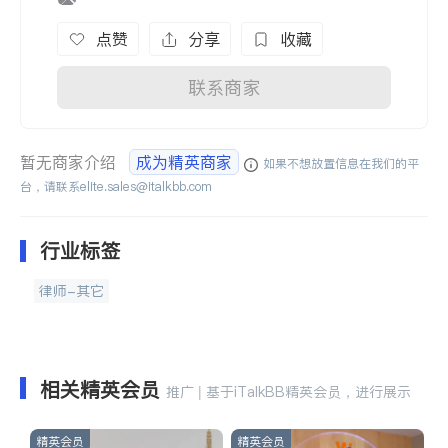
点赞
分享
收藏
联系商家
暂无商家介绍
成为精英商家
如果不想放置信息在我们的平
台，请联系
elite.sales@italkbb.com
行业标签
律师-其它
相关精英会员
推广 | 基于iTalkBB精英会员，进行展示
精英会员
精英会员