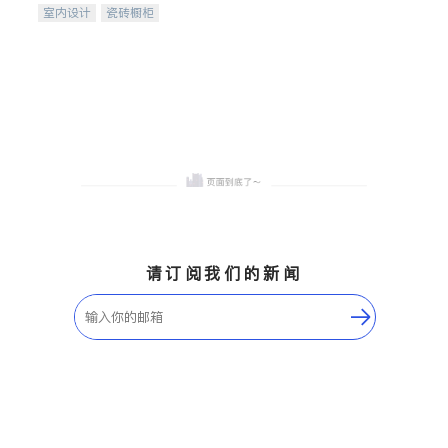
室内设计
瓷砖橱柜
卫浴洁具
地板建材
售前软装staging
室内装修
请订阅我们的新闻