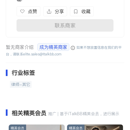
点赞
分享
收藏
联系商家
暂无商家介绍
成为精英商家
如果不想放置信息在我们的平
台，请联系
elite.sales@italkbb.com
行业标签
律师-其它
相关精英会员
推广 | 基于iTalkBB精英会员，进行展示
精英会员
精英会员