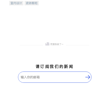
室内设计
瓷砖橱柜
卫浴洁具
地板建材
售前软装staging
室内装修
请订阅我们的新闻