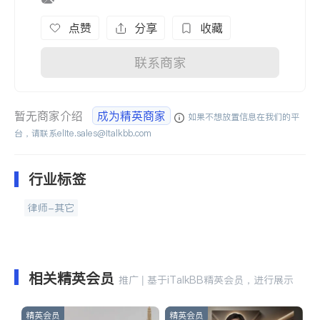
点赞
分享
收藏
联系商家
暂无商家介绍
成为精英商家
如果不想放置信息在我们的平
台，请联系
elite.sales@italkbb.com
行业标签
律师-其它
相关精英会员
推广 | 基于iTalkBB精英会员，进行展示
精英会员
精英会员