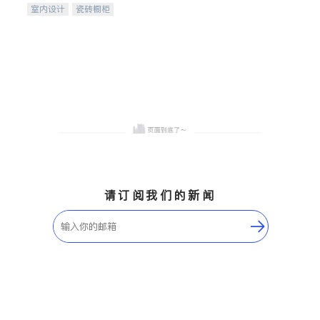
室内设计
瓷砖橱柜
卫浴洁具
地板建材
售前软装staging
室内装修
请订阅我们的新闻