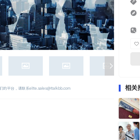
相关
们的平台，请联系
elite.sales@italkbb.com