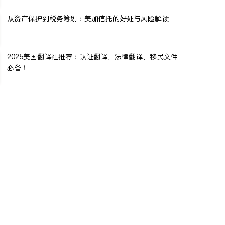
从资产保护到税务筹划：美加信托的好处与风险解读
2025美国翻译社推荐：认证翻译、法律翻译、移民文件
必备！