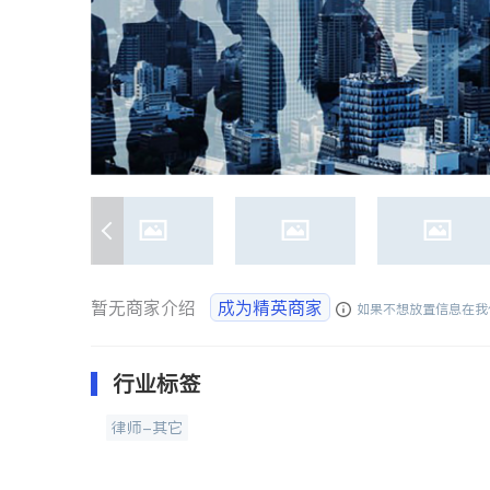
暂无商家介绍
成为精英商家
如果不想放置信息在我
行业标签
律师-其它