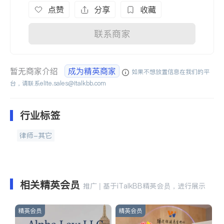
点赞
分享
收藏
联系商家
暂无商家介绍
成为精英商家
如果不想放置信息在我们的平
台，请联系
elite.sales@italkbb.com
行业标签
律师-其它
相关精英会员
推广 | 基于iTalkBB精英会员，进行展示
精英会员
精英会员