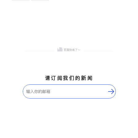
卫浴洁具
地板建材
售前软装staging
室内装修
请订阅我们的新闻