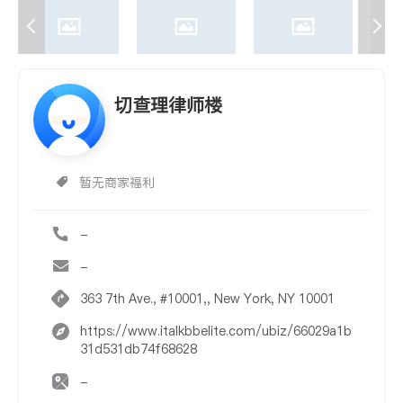
切查理律师楼
暂无商家福利
-
-
363 7th Ave., #10001,, New York, NY 10001
https://www.italkbbelite.com/ubiz/66029a1b
31d531db74f68628
-