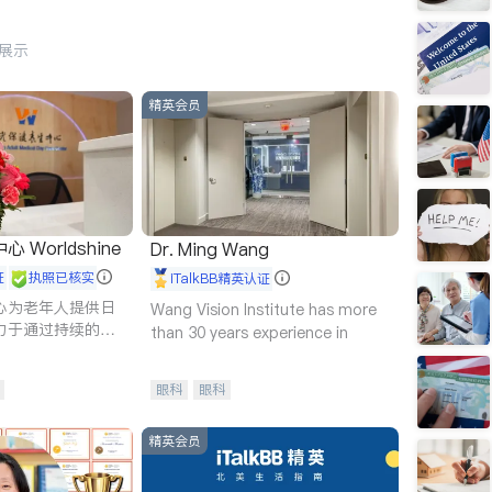
行展示
精英会员
Worldshine
Dr. Ming Wang
证
执照已核实
iTalkBB精英认证
心为老年人提供日
Wang Vision Institute has more
力于通过持续的护
than 30 years experience in
升老年人的生活质
眼科
眼科
精英会员