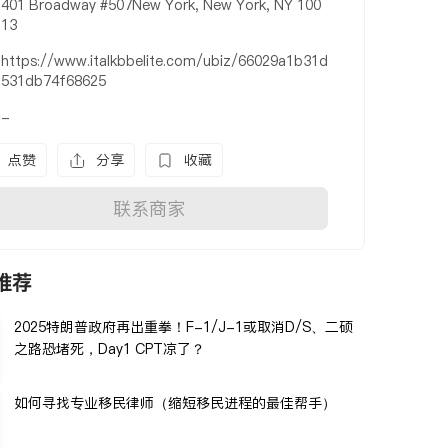
401 Broadway #507New York, New York, NY 100
13
https://www.italkbbelite.com/ubiz/66029a1b31d
531db74f68625
-
点赞
分享
收藏
联系商家
推荐
2025特朗普政府再出重拳！F-1/J-1或取消D/S、二硕
之路恐堵死，Day1 CPT凉了？
如何寻找专业移民律师（缩短移民进程的最佳帮手）