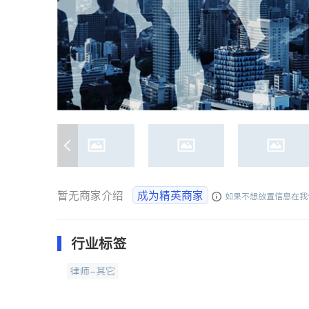
暂无商家介绍
成为精英商家
如果不想放置信息在我
行业标签
律师-其它