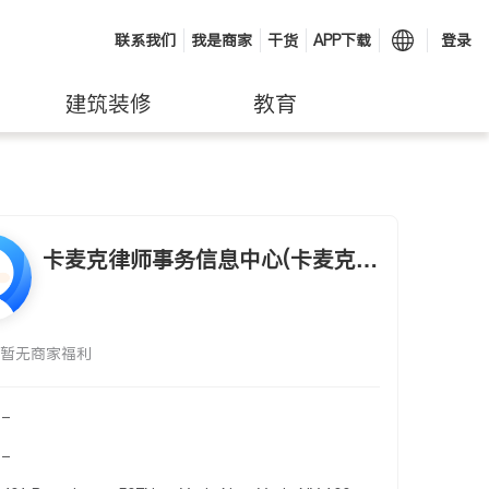
联系我们
我是商家
干货
APP下载
登录
建筑装修
教育
卡麦克律师事务信息中心(卡麦克律
师事务信息中心)
暂无商家福利
-
-