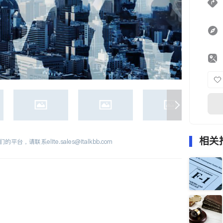
相关
们的平台，请联系
elite.sales@italkbb.com