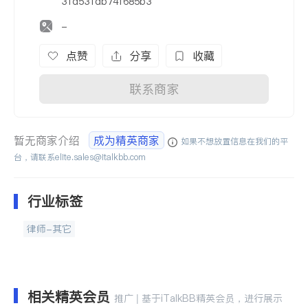
31d531db74f685b3
-
点赞
分享
收藏
联系商家
暂无商家介绍
成为精英商家
如果不想放置信息在我们的平
台，请联系
elite.sales@italkbb.com
行业标签
律师-其它
相关精英会员
推广 | 基于iTalkBB精英会员，进行展示