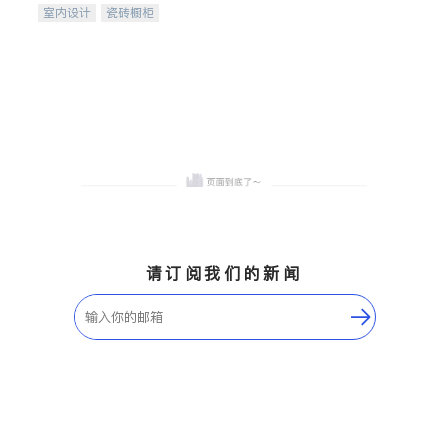
室内设计
瓷砖橱柜
卫浴洁具
地板建材
售前软装staging
室内装修
请订阅我们的新闻