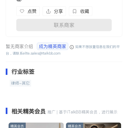
点赞
分享
收藏
联系商家
暂无商家介绍
成为精英商家
如果不想放置信息在我们的平
台，请联系
elite.sales@italkbb.com
行业标签
律师-其它
相关精英会员
推广 | 基于iTalkBB精英会员，进行展示
精英会员
精英会员