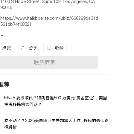
1100 S Hope Street, Suite 103, Los Angeles, CA
90015
https://www.italkbbelite.com/ubiz/660299da31d
531db74f68521
-
点赞
分享
收藏
联系商家
推荐
EB-5 要被取代？特朗普推500 万美元“黄金签证”，美国
投资移民何去何从？
卷不动了？2025美国毕业生去加拿大工作+移民的最佳路
径解析