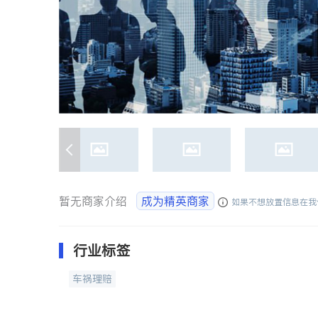
暂无商家介绍
成为精英商家
如果不想放置信息在我
行业标签
车祸理赔