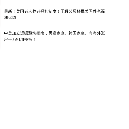
最新！美国老人养老福利制度！了解父母移民美国养老福
利优势
中美加立遗嘱避坑指南，再婚家庭、跨国家庭、有海外账
户千万别用模板！