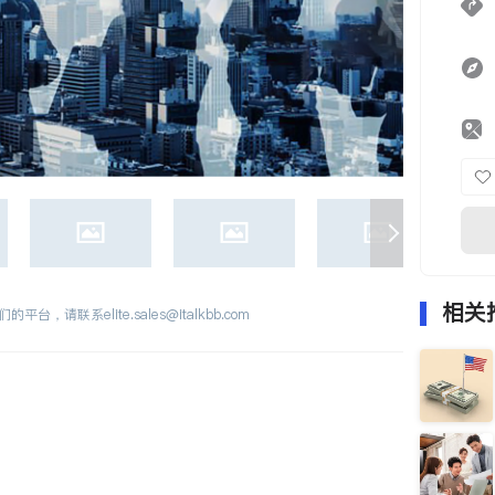
相关
们的平台，请联系
elite.sales@italkbb.com