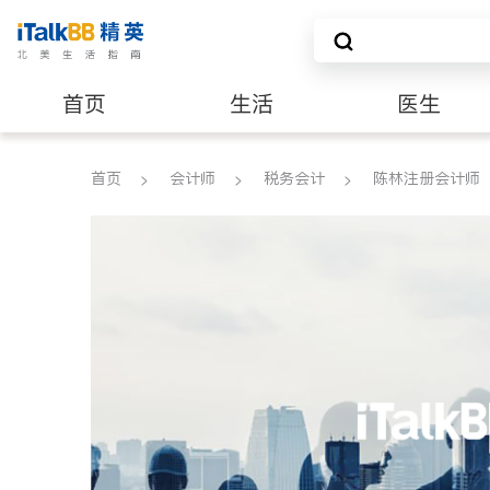
首页
生活
医生
养老
非盈利组织
首页
会计师
税务会计
陈林注册会计师