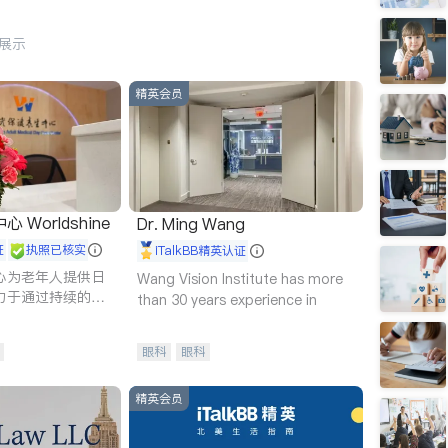
行展示
精英会员
Worldshine
Dr. Ming Wang
证
执照已核实
iTalkBB精英认证
心为老年人提供日
Wang Vision Institute has more
力于通过持续的护
than 30 years experience in
升老年人的生活质
眼科
眼科
精英会员