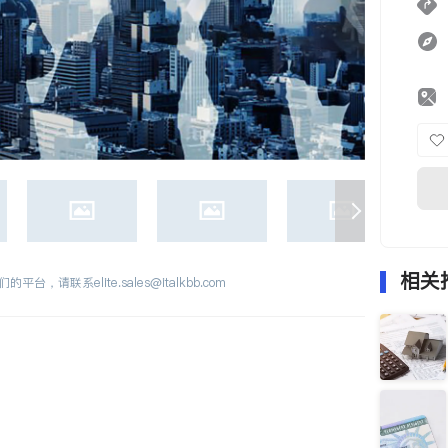
相关
们的平台，请联系
elite.sales@italkbb.com