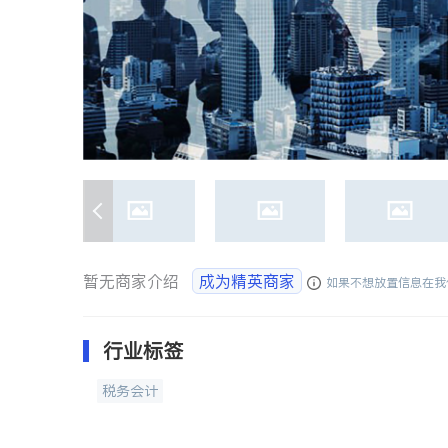
暂无商家介绍
成为精英商家
如果不想放置信息在我
行业标签
税务会计