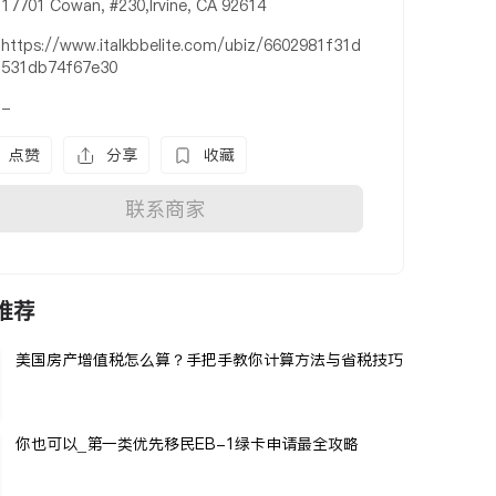
17701 Cowan, #230,Irvine, CA 92614
https://www.italkbbelite.com/ubiz/6602981f31d
531db74f67e30
-
点赞
分享
收藏
联系商家
推荐
美国房产增值税怎么算？手把手教你计算方法与省税技巧
你也可以_第一类优先移民EB-1绿卡申请最全攻略