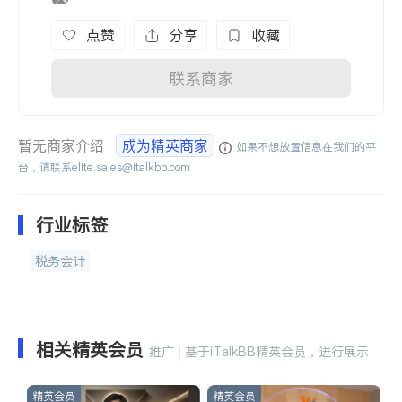
点赞
分享
收藏
联系商家
暂无商家介绍
成为精英商家
如果不想放置信息在我们的平
台，请联系
elite.sales@italkbb.com
行业标签
税务会计
相关精英会员
推广 | 基于iTalkBB精英会员，进行展示
精英会员
精英会员