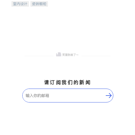
室内设计
瓷砖橱柜
卫浴洁具
地板建材
售前软装staging
室内装修
请订阅我们的新闻