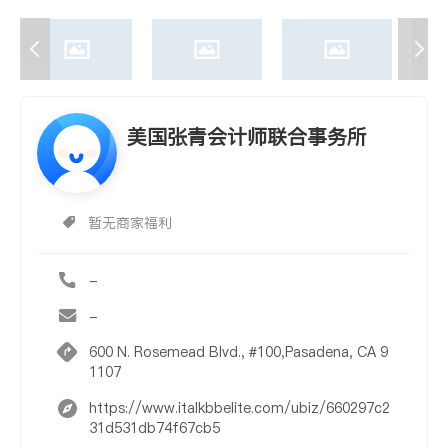
美国张青会计师联合事务所
暂无商家福利
-
-
600 N. Rosemead Blvd., #100,Pasadena, CA 9
1107
https://www.italkbbelite.com/ubiz/660297c2
31d531db74f67cb5