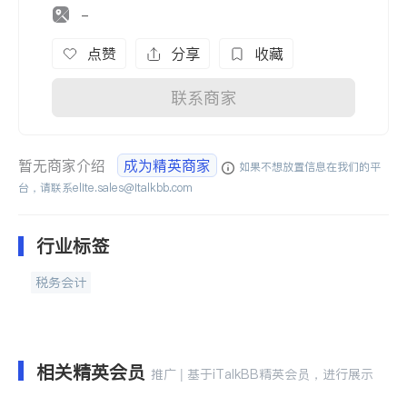
-
点赞
分享
收藏
联系商家
暂无商家介绍
成为精英商家
如果不想放置信息在我们的平
台，请联系
elite.sales@italkbb.com
行业标签
税务会计
相关精英会员
推广 | 基于iTalkBB精英会员，进行展示