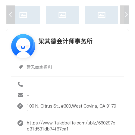
梁其德会计师事务所
暂无商家福利
-
-
100 N. Citrus St., #300,West Covina, CA 9179
1
https://www.italkbbelite.com/ubiz/660297b
d31d531db74f67ca1