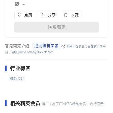
-
点赞
分享
收藏
联系商家
暂无商家介绍
成为精英商家
如果不想放置信息在我们的平
台，请联系
elite.sales@italkbb.com
行业标签
税务会计
相关精英会员
推广 | 基于iTalkBB精英会员，进行展示