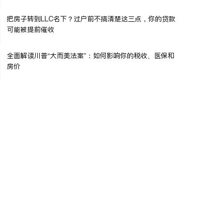
把房子转到LLC名下？过户前不搞清楚这三点，你的贷款
可能被提前催收
全面解读川普“大而美法案”：如何影响你的税收、医保和
房价