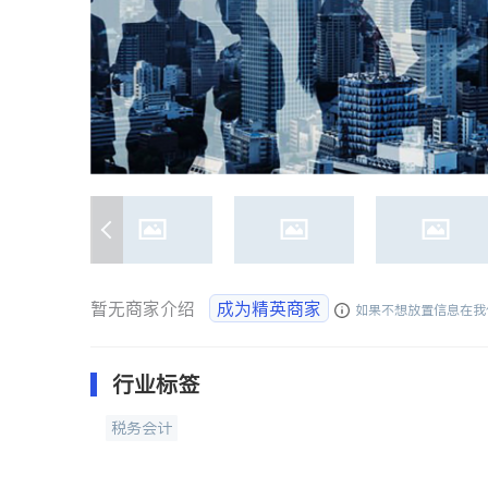
暂无商家介绍
成为精英商家
如果不想放置信息在我
行业标签
税务会计