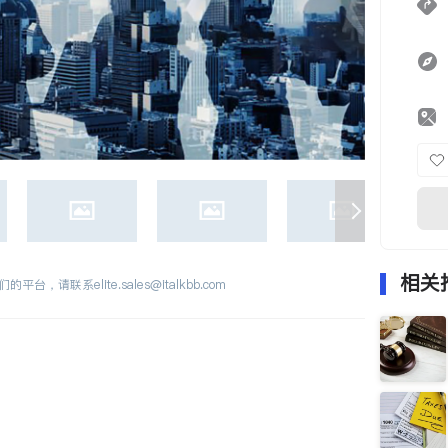
相关
们的平台，请联系
elite.sales@italkbb.com