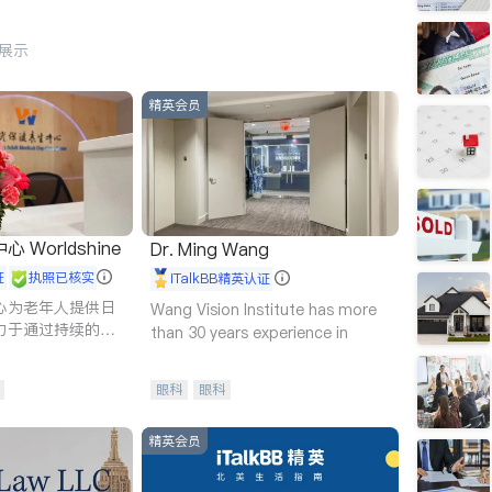
行展示
精英会员
Worldshine
Dr. Ming Wang
证
执照已核实
iTalkBB精英认证
心为老年人提供日
Wang Vision Institute has more
力于通过持续的护
than 30 years experience in
升老年人的生活质
眼科
眼科
精英会员