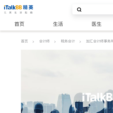
首页
生活
医生
养老
非盈利组织
首页
会计师
税务会计
加汇会计师事务