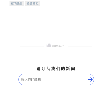
室内设计
瓷砖橱柜
卫浴洁具
地板建材
售前软装staging
室内装修
请订阅我们的新闻