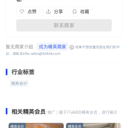
点赞
分享
收藏
联系商家
暂无商家介绍
成为精英商家
如果不想放置信息在我们的平
台，请联系
elite.sales@italkbb.com
行业标签
税务会计
相关精英会员
推广 | 基于iTalkBB精英会员，进行展示
精英会员
精英会员