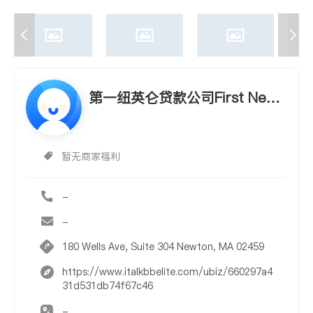
第一纽英仑贷款公司First New
England Mortgage Corp
暂无商家福利
-
-
180 Wells Ave, Suite 304 Newton, MA 02459
https://www.italkbbelite.com/ubiz/660297a4
31d531db74f67c46
-