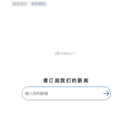
室内设计
瓷砖橱柜
卫浴洁具
地板建材
售前软装staging
室内装修
请订阅我们的新闻