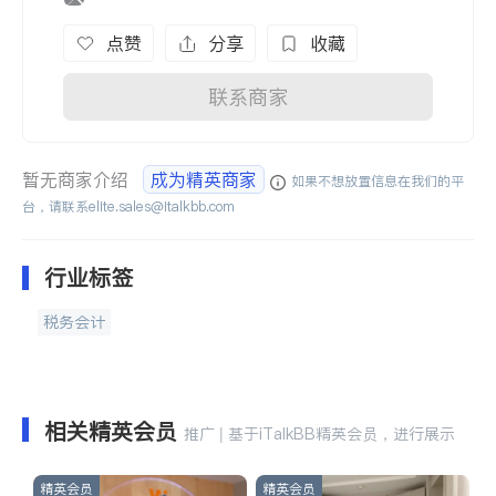
点赞
分享
收藏
联系商家
暂无商家介绍
成为精英商家
如果不想放置信息在我们的平
台，请联系
elite.sales@italkbb.com
行业标签
税务会计
相关精英会员
推广 | 基于iTalkBB精英会员，进行展示
精英会员
精英会员