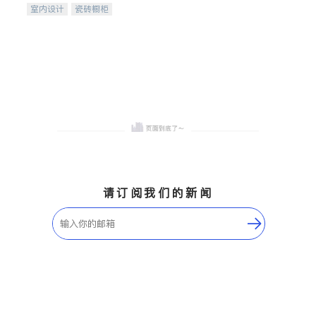
室内设计
瓷砖橱柜
卫浴洁具
地板建材
售前软装staging
室内装修
请订阅我们的新闻