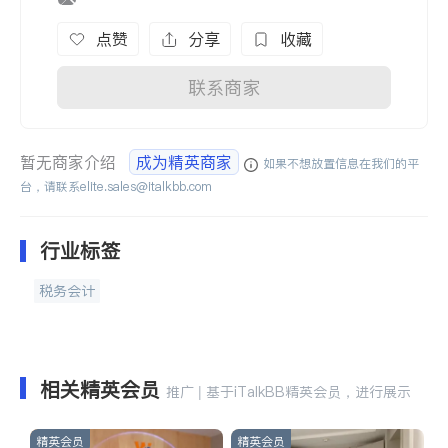
点赞
分享
收藏
联系商家
暂无商家介绍
成为精英商家
如果不想放置信息在我们的平
台，请联系
elite.sales@italkbb.com
行业标签
税务会计
相关精英会员
推广 | 基于iTalkBB精英会员，进行展示
精英会员
精英会员