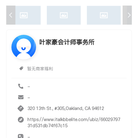
叶家豪会计师事务所
暂无商家福利
-
-
320 13th St., #305,Oakland, CA 94612
https://www.italkbbelite.com/ubiz/66029797
31d531db74f67c15
-