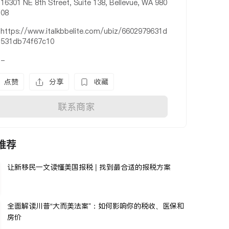
16301 NE 8th Street, Suite 138, Bellevue, WA 980
08
https://www.italkbbelite.com/ubiz/6602979631d
531db74f67c10
-
点赞
分享
收藏
联系商家
推荐
让新移民一文读懂美国报税 | 找到最合适的报税方案
全面解读川普“大而美法案”：如何影响你的税收、医保和
房价