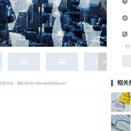
相关
们的平台，请联系
elite.sales@italkbb.com