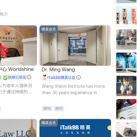
行展示
精英会员
Worldshine
Dr. Ming Wang
证
执照已核实
iTalkBB精英认证
心为老年人提供日
Wang Vision Institute has more
力于通过持续的护
than 30 years experience in
升老年人的生活质
眼科
眼科
精英会员