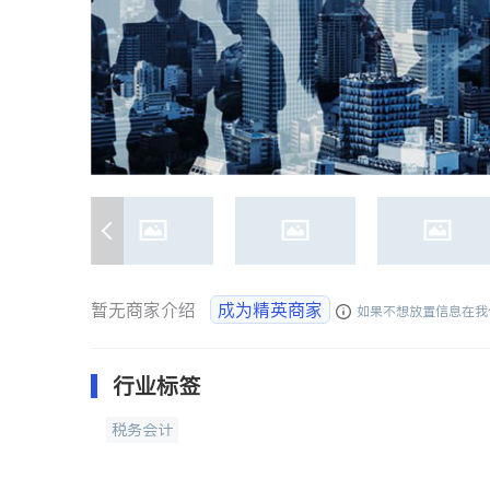
暂无商家介绍
成为精英商家
如果不想放置信息在我
行业标签
税务会计