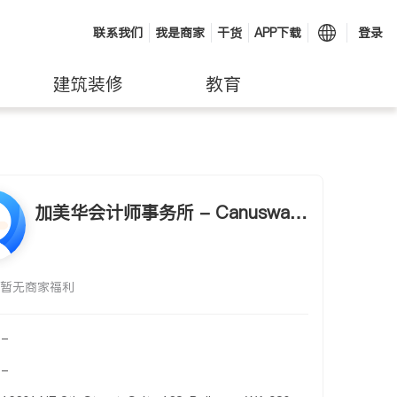
联系我们
我是商家
干货
APP下载
登录
建筑装修
教育
加美华会计师事务所 - Canuswa A
ccounting & Tax Services Inc.
暂无商家福利
-
-