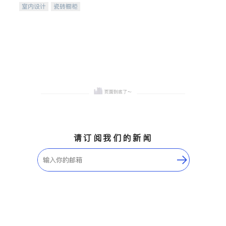
室内设计
瓷砖橱柜
卫浴洁具
地板建材
售前软装staging
室内装修
请订阅我们的新闻