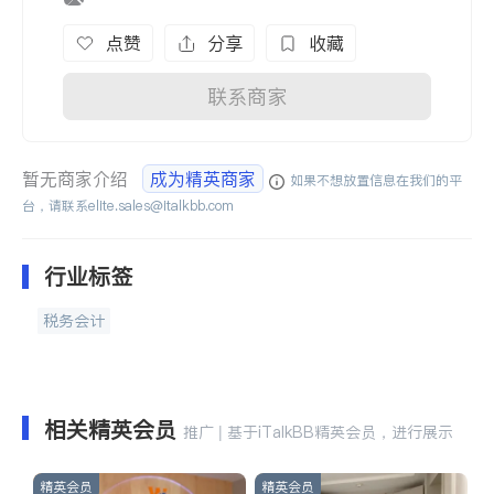
点赞
分享
收藏
联系商家
暂无商家介绍
成为精英商家
如果不想放置信息在我们的平
台，请联系
elite.sales@italkbb.com
行业标签
税务会计
相关精英会员
推广 | 基于iTalkBB精英会员，进行展示
精英会员
精英会员