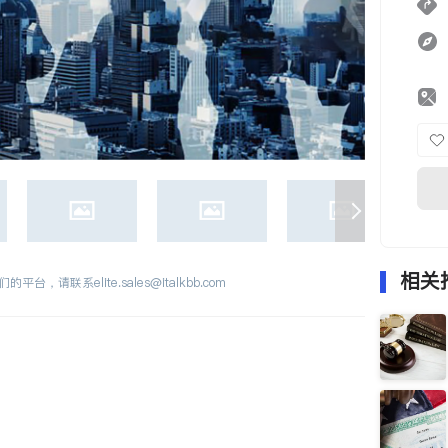
相关
们的平台，请联系
elite.sales@italkbb.com