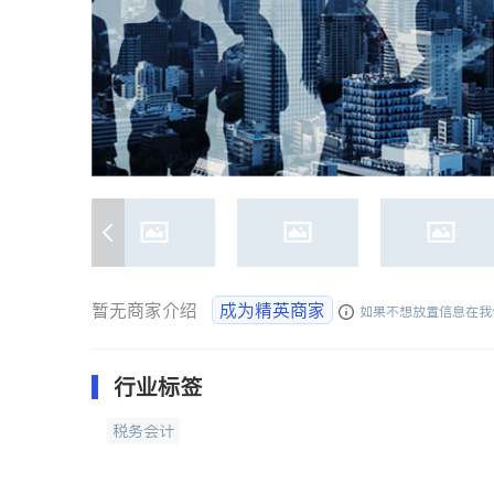
暂无商家介绍
成为精英商家
如果不想放置信息在我
行业标签
税务会计