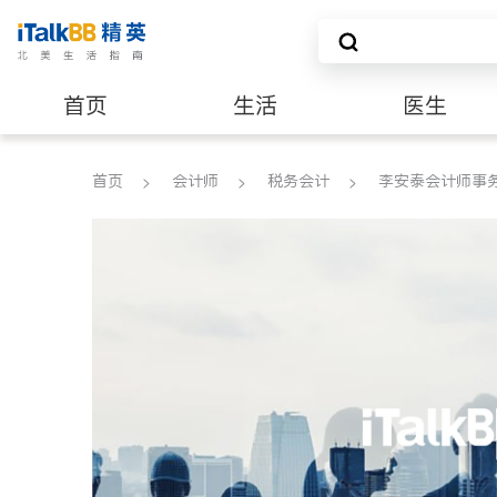
首页
生活
医生
养老
非盈利组织
首页
会计师
税务会计
李安泰会计师事