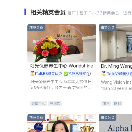
相关精英会员
推广 | 基于iTalkBB精英会员，进
精英会员
精英会员
阳光保健养生中心 Worldshine
Dr. Ming Wan
iTalkBB精英认证
执照已核实
iTalkBB精英认
阳光保健养生中心为老年人提供日
Wang Vision Ins
间护理服务，致力于通过持续的护
than 30 years e
理创新来有效提升老年人的生活质
量。
老年中心
养老院
眼科
眼科
精英会员
精英会员