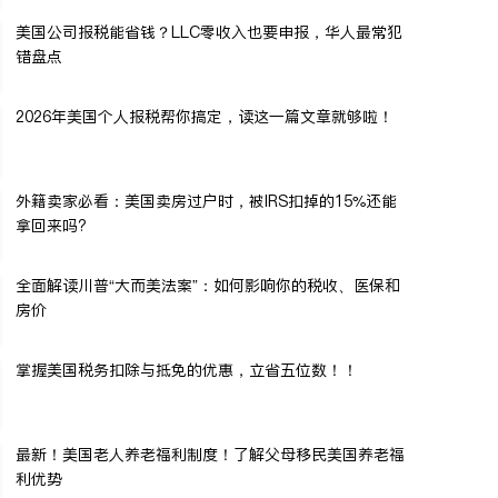
美国公司报税能省钱？LLC零收入也要申报，华人最常犯
错盘点
2026年美国个人报税帮你搞定，读这一篇文章就够啦！
外籍卖家必看：美国卖房过户时，被IRS扣掉的15%还能
拿回来吗?
全面解读川普“大而美法案”：如何影响你的税收、医保和
房价
掌握美国税务扣除与抵免的优惠，立省五位数！！
最新！美国老人养老福利制度！了解父母移民美国养老福
利优势