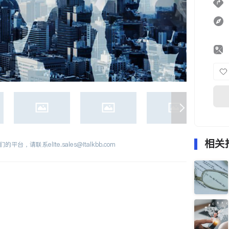
相关
们的平台，请联系
elite.sales@italkbb.com