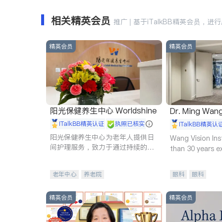
相关精英会员
推广 | 基于iTalkBB精英会员，进
精英会员
精英会员
阳光保健养生中心 Worldshine
Dr. Ming Wan
iTalkBB精英认证
执照已核实
iTalkBB精英认
阳光保健养生中心为老年人提供日
Wang Vision Ins
间护理服务，致力于通过持续的护
than 30 years e
理创新来有效提升老年人的生活质
量。
老年中心
养老院
眼科
眼科
精英会员
精英会员