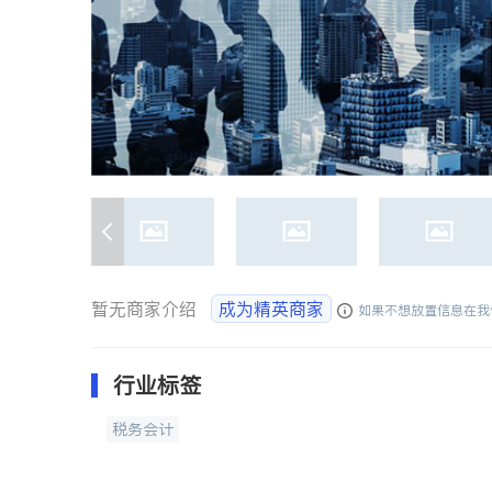
暂无商家介绍
成为精英商家
如果不想放置信息在我
行业标签
税务会计