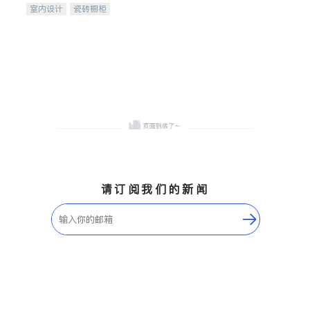
室内设计
瓷砖橱柜
卫浴洁具
地板建材
售前软装staging
室内装修
请订阅我们的新闻