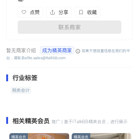
点赞
分享
收藏
联系商家
暂无商家介绍
成为精英商家
如果不想放置信息在我们的平
台，请联系
elite.sales@italkbb.com
行业标签
税务会计
相关精英会员
推广 | 基于iTalkBB精英会员，进行展示
精英会员
精英会员